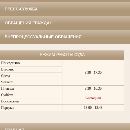
ПРЕСС-СЛУЖБА
ОБРАЩЕНИЯ ГРАЖДАН
ВНЕПРОЦЕССУАЛЬНЫЕ ОБРАЩЕНИЯ
РЕЖИМ РАБОТЫ СУДА
Понедельник
Вторник
8:30 - 17:30
Среда
Четверг
Пятница
8:30 - 16:30
Суббота
Выходной
Воскресенье
Перерыв
13:00 - 13:48