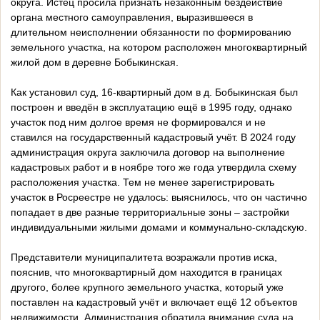
округа. Истец просила признать незаконным бездействие
органа местного самоуправления, выразившееся в
длительном неисполнении обязанности по формированию
земельного участка, на котором расположен многоквартирный
жилой дом в деревне Бобыкинская.
Как установил суд, 16-квартирный дом в д. Бобыкинская был
построен и введён в эксплуатацию ещё в 1995 году, однако
участок под ним долгое время не формировался и не
ставился на государственный кадастровый учёт. В 2024 году
администрация округа заключила договор на выполнение
кадастровых работ и в ноябре того же года утвердила схему
расположения участка. Тем не менее зарегистрировать
участок в Росреестре не удалось: выяснилось, что он частично
попадает в две разные территориальные зоны – застройки
индивидуальными жилыми домами и коммунально-складскую.
Представители муниципалитета возражали против иска,
пояснив, что многоквартирный дом находится в границах
другого, более крупного земельного участка, который уже
поставлен на кадастровый учёт и включает ещё 12 объектов
недвижимости. Администрация обратила внимание суда на