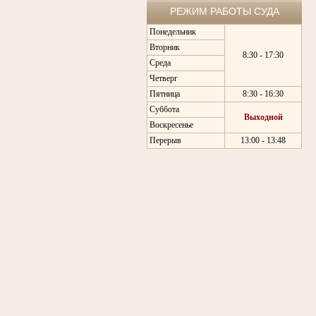
РЕЖИМ РАБОТЫ СУДА
Понедельник
Вторник
8:30 - 17:30
Среда
Четверг
Пятница
8:30 - 16:30
Суббота
Выходной
Воскресенье
Перерыв
13:00 - 13:48