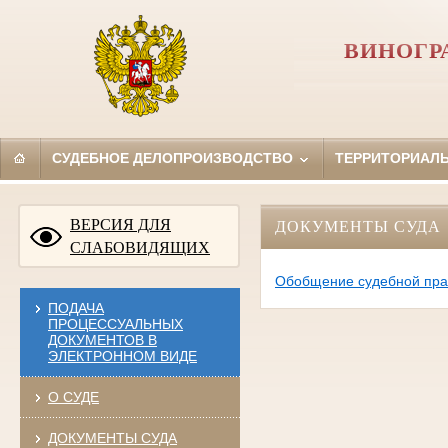
ВИНОГР
СУДЕБНОЕ ДЕЛОПРОИЗВОДСТВО
ТЕРРИТОРИАЛ
ВЕРСИЯ ДЛЯ
ДОКУМЕНТЫ СУДА
СЛАБОВИДЯЩИХ
Обобщение судебной пра
ПОДАЧА
ПРОЦЕССУАЛЬНЫХ
ДОКУМЕНТОВ В
ЭЛЕКТРОННОМ ВИДЕ
О СУДЕ
ДОКУМЕНТЫ СУДА