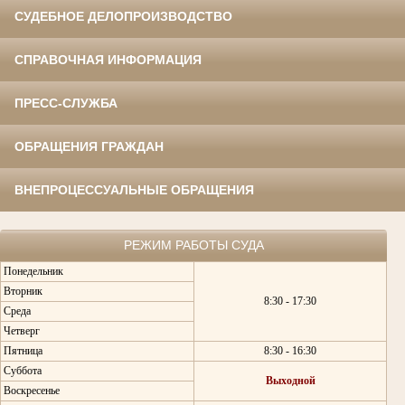
СУДЕБНОЕ ДЕЛОПРОИЗВОДСТВО
СПРАВОЧНАЯ ИНФОРМАЦИЯ
ПРЕСС-СЛУЖБА
ОБРАЩЕНИЯ ГРАЖДАН
ВНЕПРОЦЕССУАЛЬНЫЕ ОБРАЩЕНИЯ
РЕЖИМ РАБОТЫ СУДА
Понедельник
Вторник
8:30 - 17:30
Среда
Четверг
Пятница
8:30 - 16:30
Суббота
Выходной
Воскресенье