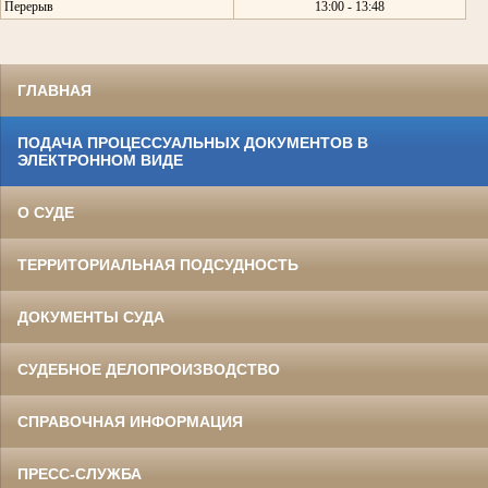
Перерыв
13:00 - 13:48
ГЛАВНАЯ
ПОДАЧА ПРОЦЕССУАЛЬНЫХ ДОКУМЕНТОВ В
ЭЛЕКТРОННОМ ВИДЕ
О СУДЕ
ТЕРРИТОРИАЛЬНАЯ ПОДСУДНОСТЬ
ДОКУМЕНТЫ СУДА
СУДЕБНОЕ ДЕЛОПРОИЗВОДСТВО
СПРАВОЧНАЯ ИНФОРМАЦИЯ
ПРЕСС-СЛУЖБА