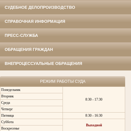
СУДЕБНОЕ ДЕЛОПРОИЗВОДСТВО
СПРАВОЧНАЯ ИНФОРМАЦИЯ
ПРЕСС-СЛУЖБА
ОБРАЩЕНИЯ ГРАЖДАН
ВНЕПРОЦЕССУАЛЬНЫЕ ОБРАЩЕНИЯ
РЕЖИМ РАБОТЫ СУДА
Понедельник
Вторник
8:30 - 17:30
Среда
Четверг
Пятница
8:30 - 16:30
Суббота
Выходной
Воскресенье