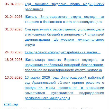
06.04.2026
Суд защитил трудовые права медицинских
работников
01.04.2026
Житель Виноградовского округа осужден за
хищения с банковского счета военнослужащего.
31.03.2026
Суд приступил к рассмотрению уголовного дела
в отношении бывшей муниципальной служащей
администрации Шенкурского муниципального
округа
24.03.2026
Если ребенок игнорирует требования закона…
18.03.2026
Жительница посёлка Березник осуждена за
нарушение требований пожарной безопасности,
повлекшее по неосторожности смерть человека
13.03.2026
13 марта 2026 года Виноградовский районный
суд Архангельской области принял решение о
продлении меры пресечения в отношении
заместителя руководителя подразделения
регионального минприроды
2026 год