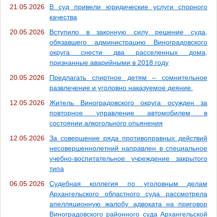
21.05.2026
В суд привели юридические услуги спорного
качества
20.05.2026
Вступило в законную силу решение суда,
обязавшего администрацию Виноградовского
округа снести два расселенных дома,
признанные аварийными в 2018 году
20.05.2026
Предлагать спиртное детям – сомнительное
развлечение и уголовно наказуемое деяние.
12.05.2026
Житель Виноградовского округа осужден за
повторное управление автомобилем в
состоянии алкогольного опьянения
12.05.2026
За совершение ряда противоправных действий
несовершеннолетний направлен в специальное
учебно-воспитательное учреждение закрытого
типа
06.05.2026
Судебная коллегия по уголовным делам
Архангельского областного суда рассмотрела
апелляционную жалобу адвоката на приговор
Виноградовского районного суда Архангельской