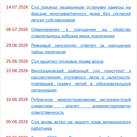
14.07.2026
Суд признал незаконным установку камеры на
фасаде многоквартирного дома без согласия
других собственников
06.07.2026
Обвиняемому в покушении на убийство
сожительницы избрана мера пресечения
29.06.2026
Ревнивый пенсионер ответил за нарушение
тайны переписки
25.06.2026
Суд защитил трудовые права врача
22.06.2026
Виноградовский районный суд приступит к
рассмотрению уголовного дела о халатности,
повлекшей травму детей в образовательной
организации
10.06.2026
Публичное демонстрирование экстремистской
символики влечет административную
ответственность
05.06.2026
Суд вновь встал на защиту прав медицинского
работника