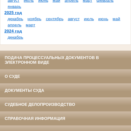
август
июль
июнь
май
апрель
март
февраль
январь
2025 год
декабрь
ноябрь
сентябрь
август
июль
июнь
май
апрель
март
2024 год
декабрь
ПОДАЧА ПРОЦЕССУАЛЬНЫХ ДОКУМЕНТОВ В
ЭЛЕКТРОННОМ ВИДЕ
О СУДЕ
ДОКУМЕНТЫ СУДА
СУДЕБНОЕ ДЕЛОПРОИЗВОДСТВО
СПРАВОЧНАЯ ИНФОРМАЦИЯ