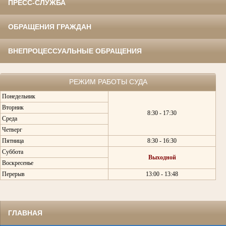
ПРЕСС-СЛУЖБА
ОБРАЩЕНИЯ ГРАЖДАН
ВНЕПРОЦЕССУАЛЬНЫЕ ОБРАЩЕНИЯ
РЕЖИМ РАБОТЫ СУДА
Понедельник
Вторник
8:30 - 17:30
Среда
Четверг
Пятница
8:30 - 16:30
Суббота
Выходной
Воскресенье
Перерыв
13:00 - 13:48
ГЛАВНАЯ