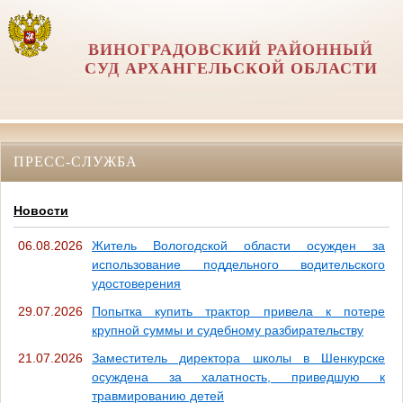
ВИНОГРАДОВСКИЙ РАЙОННЫЙ
СУД АРХАНГЕЛЬСКОЙ ОБЛАСТИ
ПРЕСС-СЛУЖБА
Новости
06.08.2026
Житель Вологодской области осужден за
использование поддельного водительского
удостоверения
29.07.2026
Попытка купить трактор привела к потере
крупной суммы и судебному разбирательству
21.07.2026
Заместитель директора школы в Шенкурске
осуждена за халатность, приведшую к
травмированию детей