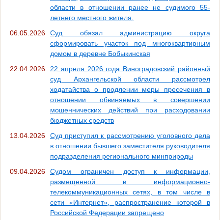
области в отношении ранее не судимого 55-
летнего местного жителя.
06.05.2026
Суд обязал администрацию округа
сформировать участок под многоквартирным
домом в деревне Бобыкинская
22.04.2026
22 апреля 2026 года Виноградовский районный
суд Архангельской области рассмотрел
ходатайства о продлении меры пресечения в
отношении обвиняемых в совершении
мошеннических действий при расходовании
бюджетных средств
13.04.2026
Cуд приступил к рассмотрению уголовного дела
в отношении бывшего заместителя руководителя
подразделения регионального минприроды
09.04.2026
Судом ограничен доступ к информации,
размещенной в информационно-
телекоммуникационных сетях, в том числе в
сети «Интернет», распространение которой в
Российской Федерации запрещено