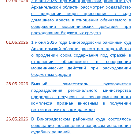
02.06.2026
2 июня 2026 года Виноградовский районный суд
Архангельской области рассмотрел ходатайство
о продлении меры пресечения в виде
домашнего ареста в отношении обвиняемого в
совершении мошеннических действий при
расходовании бюджетных средств
01.06.2026
1 июня 2026 года Виноградовский районный суд
Архангельской области рассмотрел ходатайство
о продлении срока содержания под стражей в
отношении обвиняемого в совершении
мошеннических действий при расходовании
бюджетных средств
28.05.2026
Бывший заместитель руководителя
подразделения регионального министерства
природных ресурсов и лесопромышленного
комплекса признан виновным в получении
взятки в значительном размере
26.05.2026
В Виноградовском районном суде состоялось
совещание, посвященное вопросам исполнения
судебных решений.